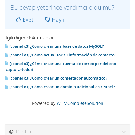
Bu cevap yeterince yardımcı oldu mu?
Evet
Hayır
İlgili diğer dökümanlar
[cpanel x3] ¿Cómo crear una base de datos MySQL?
[cpanel x3] ¿Cómo actualizar su información de contacto?
[cpanel x3] ¿Cómo crear una cuenta de correo por defecto
(captura-todo)?
[cpanel x3] ¿Cómo crear un contestador automático?
[cpanel x3] ¿Cómo crear un dominio adicional en cPanel?
Powered by
WHMCompleteSolution
Destek