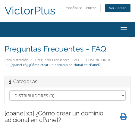
VictorPlus
Español
Entrar
Ver Carrito
Alter
Nave
Preguntas Frecuentes - FAQ
Administración
Preguntas Frecuentes - FAQ
HOSTING LINUX
[cpanel x3] ¿Cómo crear un dominio adicional en cPanel?
Categorías
[cpanel x3] ¿Cómo crear un dominio
adicional en cPanel?