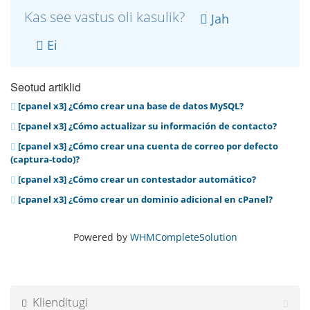
Kas see vastus oli kasulik?
Jah
Ei
Seotud artiklid
[cpanel x3] ¿Cómo crear una base de datos MySQL?
[cpanel x3] ¿Cómo actualizar su información de contacto?
[cpanel x3] ¿Cómo crear una cuenta de correo por defecto
(captura-todo)?
[cpanel x3] ¿Cómo crear un contestador automático?
[cpanel x3] ¿Cómo crear un dominio adicional en cPanel?
Powered by
WHMCompleteSolution
Klienditugi