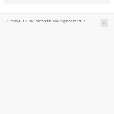
Autoriõigus © 2026 VictorPlus. Kõik õigused kaitstud.