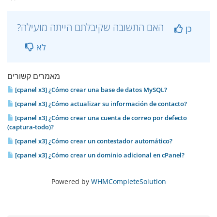
?האם התשובה שקיבלתם הייתה מועילה
כן
לא
מאמרים קשורים
[cpanel x3] ¿Cómo crear una base de datos MySQL?
[cpanel x3] ¿Cómo actualizar su información de contacto?
[cpanel x3] ¿Cómo crear una cuenta de correo por defecto
(captura-todo)?
[cpanel x3] ¿Cómo crear un contestador automático?
[cpanel x3] ¿Cómo crear un dominio adicional en cPanel?
Powered by
WHMCompleteSolution